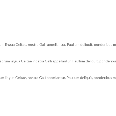
um lingua Celtae, nostra Galli appellantur. Paullum deliquit, ponderibus m
orum lingua Celtae, nostra Galli appellantur. Paullum deliquit, ponderibu
um lingua Celtae, nostra Galli appellantur. Paullum deliquit, ponderibus m