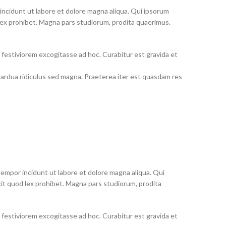
r incidunt ut labore et dolore magna aliqua. Qui ipsorum
od lex prohibet. Magna pars studiorum, prodita quaerimus.
m festiviorem excogitasse ad hoc. Curabitur est gravida et
s ardua ridiculus sed magna. Praeterea iter est quasdam res
 tempor incidunt ut labore et dolore magna aliqua. Qui
facit quod lex prohibet. Magna pars studiorum, prodita
m festiviorem excogitasse ad hoc. Curabitur est gravida et