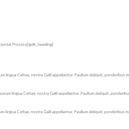
zontal Process[/gdlr_heading]
um lingua Celtae, nostra Galli appellantur. Paullum deliquit, ponderibus m
orum lingua Celtae, nostra Galli appellantur. Paullum deliquit, ponderibu
um lingua Celtae, nostra Galli appellantur. Paullum deliquit, ponderibus m