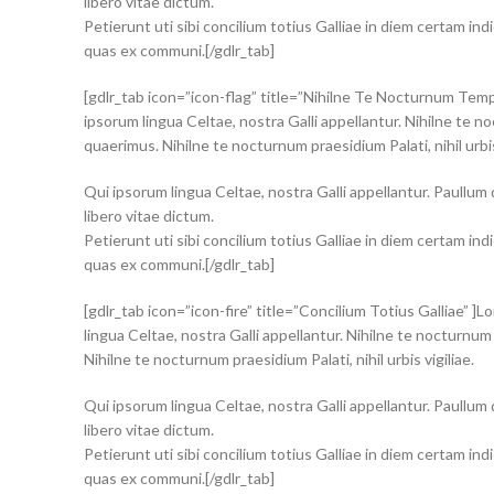
libero vitae dictum.
Petierunt uti sibi concilium totius Galliae in diem certam i
quas ex communi.[/gdlr_tab]
[gdlr_tab icon=”icon-flag” title=”Nihilne Te Nocturnum Tempo
ipsorum lingua Celtae, nostra Galli appellantur. Nihilne te no
quaerimus. Nihilne te nocturnum praesidium Palati, nihil urbis 
Qui ipsorum lingua Celtae, nostra Galli appellantur. Paullum
libero vitae dictum.
Petierunt uti sibi concilium totius Galliae in diem certam i
quas ex communi.[/gdlr_tab]
[gdlr_tab icon=”icon-fire” title=”Concilium Totius Galliae” ]
lingua Celtae, nostra Galli appellantur. Nihilne te nocturnum 
Nihilne te nocturnum praesidium Palati, nihil urbis vigiliae.
Qui ipsorum lingua Celtae, nostra Galli appellantur. Paullum
libero vitae dictum.
Petierunt uti sibi concilium totius Galliae in diem certam i
quas ex communi.[/gdlr_tab]