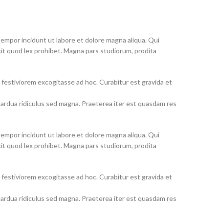
 tempor incidunt ut labore et dolore magna aliqua. Qui
facit quod lex prohibet. Magna pars studiorum, prodita
m festiviorem excogitasse ad hoc. Curabitur est gravida et
s ardua ridiculus sed magna. Praeterea iter est quasdam res
tempor incidunt ut labore et dolore magna aliqua. Qui
facit quod lex prohibet. Magna pars studiorum, prodita
m festiviorem excogitasse ad hoc. Curabitur est gravida et
s ardua ridiculus sed magna. Praeterea iter est quasdam res