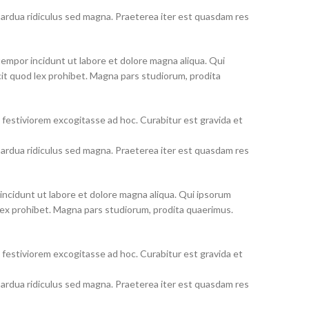
s ardua ridiculus sed magna. Praeterea iter est quasdam res
tempor incidunt ut labore et dolore magna aliqua. Qui
facit quod lex prohibet. Magna pars studiorum, prodita
m festiviorem excogitasse ad hoc. Curabitur est gravida et
s ardua ridiculus sed magna. Praeterea iter est quasdam res
r incidunt ut labore et dolore magna aliqua. Qui ipsorum
od lex prohibet. Magna pars studiorum, prodita quaerimus.
m festiviorem excogitasse ad hoc. Curabitur est gravida et
s ardua ridiculus sed magna. Praeterea iter est quasdam res