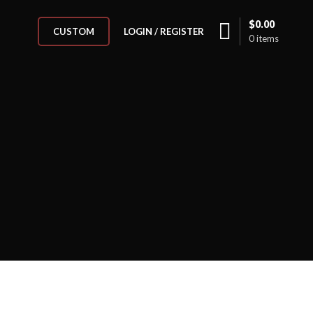
$
0.00
LOGIN / REGISTER
CUSTOM
0
items